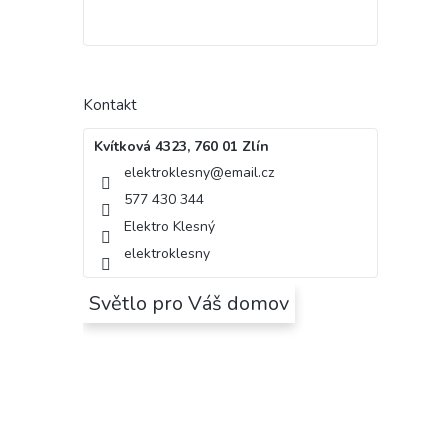
Kontakt
Kvítková 4323, 760 01 Zlín
elektroklesny
@
email.cz
577 430 344
Elektro Klesný
elektroklesny
Světlo pro Váš domov