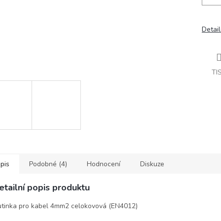
Detail
TI
pis
Podobné (4)
Hodnocení
Diskuze
etailní popis produktu
tinka pro kabel 4mm2 celokovová (EN4012)