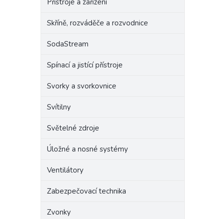
Přístroje a zařízení
Skříně, rozváděče a rozvodnice
SodaStream
Spínací a jistící přístroje
Svorky a svorkovnice
Svítilny
Světelné zdroje
Úložné a nosné systémy
Ventilátory
Zabezpečovací technika
Zvonky