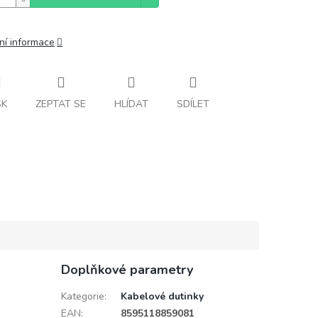
ní informace
SK
ZEPTAT SE
HLÍDAT
SDÍLET
Doplňkové parametry
Kategorie
:
Kabelové dutinky
EAN
:
8595118859081