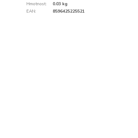
Hmotnost
:
0.03 kg
EAN
:
8596425225521