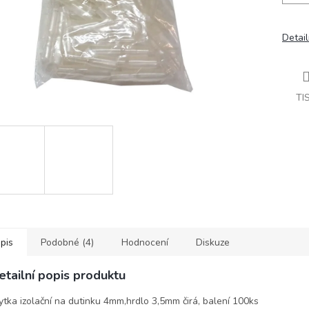
Detail
TI
pis
Podobné (4)
Hodnocení
Diskuze
etailní popis produktu
ytka izolační na dutinku 4mm,hrdlo 3,5mm čirá, balení 100ks