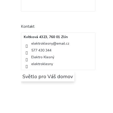
Kontakt
Kvítková 4323, 760 01 Zlín
elektroklesny
@
email.cz
577 430 344
Elektro Klesný
elektroklesny
Světlo pro Váš domov