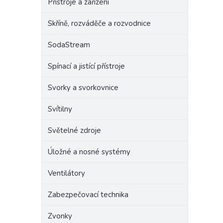
Přístroje a zařízení
Skříně, rozváděče a rozvodnice
SodaStream
Spínací a jistící přístroje
Svorky a svorkovnice
Svítilny
Světelné zdroje
Úložné a nosné systémy
Ventilátory
Zabezpečovací technika
Zvonky