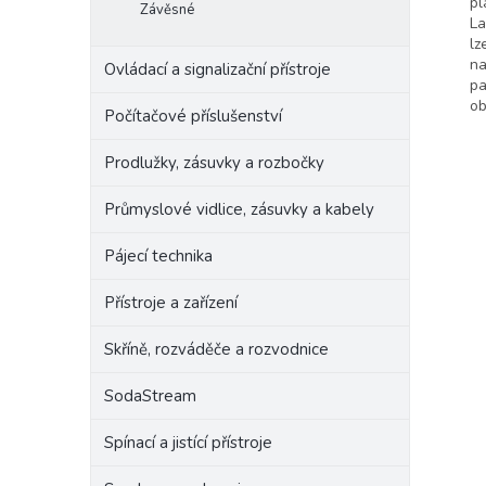
pl
Závěsné
La
lz
na
Ovládací a signalizační přístroje
pa
ob
Počítačové příslušenství
Prodlužky, zásuvky a rozbočky
Průmyslové vidlice, zásuvky a kabely
Pájecí technika
Přístroje a zařízení
Skříně, rozváděče a rozvodnice
SodaStream
Spínací a jistící přístroje