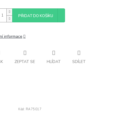
PŘIDAT DO KOŠÍKU
ní informace
SK
ZEPTAT SE
HLÍDAT
SDÍLET
Kód:
RA75017