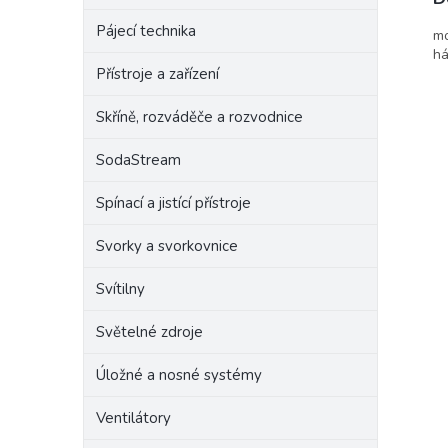
Pájecí technika
mo
há
Přístroje a zařízení
Skříně, rozváděče a rozvodnice
SodaStream
Spínací a jistící přístroje
Svorky a svorkovnice
Svítilny
Světelné zdroje
Úložné a nosné systémy
Ventilátory