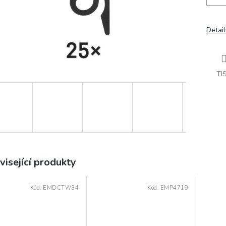
Detail
TI
visející produkty
Kód:
EMDCTW34
Kód:
EMP4719