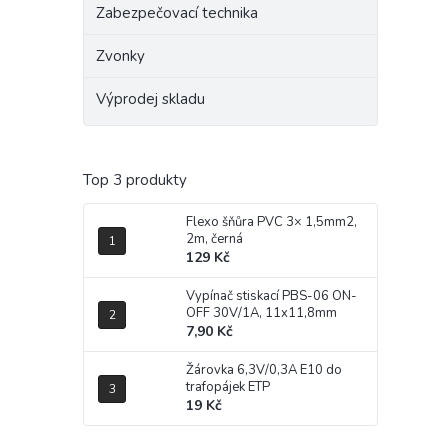
Zabezpečovací technika
Zvonky
Výprodej skladu
Top 3 produkty
Flexo šňůra PVC 3× 1,5mm2,
2m, černá
129 Kč
Vypínač stiskací PBS-06 ON-
OFF 30V/1A, 11x11,8mm
7,90 Kč
Žárovka 6,3V/0,3A E10 do
trafopájek ETP
19 Kč