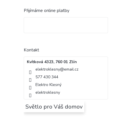
Přijímáme online platby
Kontakt
Kvítková 4323, 760 01 Zlín
elektroklesny
@
email.cz
577 430 344
Elektro Klesný
elektroklesny
Světlo pro Váš domov