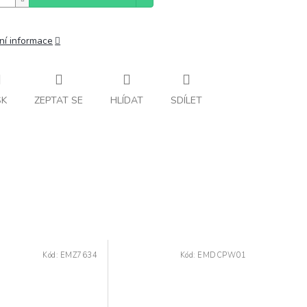
ní informace
SK
ZEPTAT SE
HLÍDAT
SDÍLET
Kód:
EMZ7634
Kód:
EMDCPW01