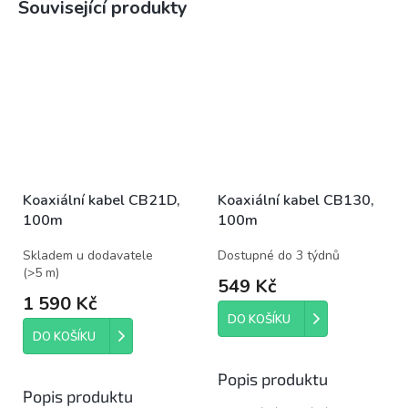
Související produkty
Koaxiální kabel CB21D,
Koaxiální kabel CB130,
100m
100m
Skladem u dodavatele
Dostupné do 3 týdnů
(
>5 m
)
549 Kč
1 590 Kč
DO KOŠÍKU
DO KOŠÍKU
Popis produktu
Popis produktu