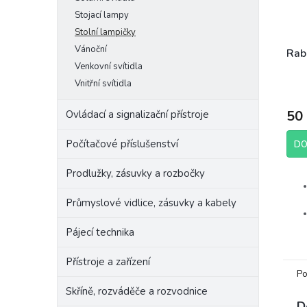
Stojací lampy
Stolní lampičky
Vánoční
Rab
Venkovní svítidla
Vnitřní svítidla
50
Ovládací a signalizační přístroje
Počítačové příslušenství
DO
Prodlužky, zásuvky a rozbočky
Průmyslové vidlice, zásuvky a kabely
Pájecí technika
Přístroje a zařízení
Po
Skříně, rozváděče a rozvodnice
Výr
D