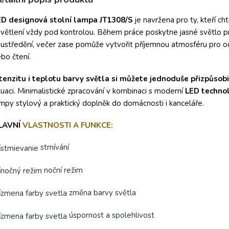
lux
ED designová stolní lampa JT1308/S
je navržena pro ty, kteří cht
větlení vždy pod kontrolou. Během práce poskytne jasné světlo p
ustředění, večer zase pomůže vytvořit příjemnou atmosféru pro 
bo čtení.
tenzitu i teplotu barvy světla si můžete jednoduše přizpůsobi
tuaci. Minimalistické zpracování v kombinaci s moderní
LED technol
mpy stylový a praktický doplněk do domácnosti i kanceláře.
LAVNÍ
VLASTNOSTI A FUNKCE:
stmívání
noční režim
změna barvy světla
úspornost a spolehlivost