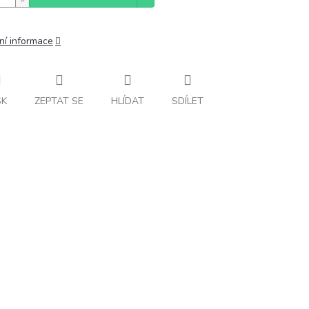
ní informace
SK
ZEPTAT SE
HLÍDAT
SDÍLET