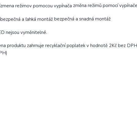
změna režimů pomocí vypínač
bezpečná a snadná montáž
D nejsou vyměnitelné.
na produktu zahrnuje recyklační poplatek v hodnotě 2Kč bez DPH
PH)