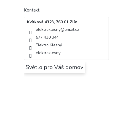
Kontakt
Kvítková 4323, 760 01 Zlín
elektroklesny
@
email.cz
577 430 344
Elektro Klesný
elektroklesny
Světlo pro Váš domov