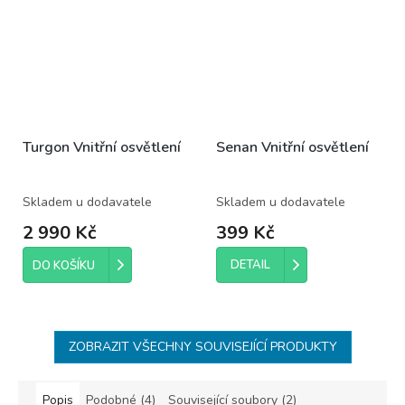
Turgon Vnitřní osvětlení
Senan Vnitřní osvětlení
Skladem u dodavatele
Skladem u dodavatele
2 990 Kč
399 Kč
DETAIL
DO KOŠÍKU
ZOBRAZIT VŠECHNY SOUVISEJÍCÍ PRODUKTY
Popis
Podobné (4)
Související soubory (2)