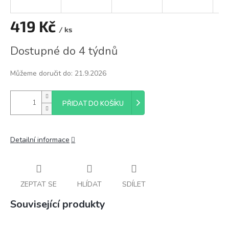
419 Kč
/ ks
Měrná
Dostupné do 4 týdnů
cena:
Můžeme doručit do:
21.9.2026
PŘIDAT DO KOŠÍKU
Detailní informace
ZEPTAT SE
HLÍDAT
SDÍLET
Související produkty