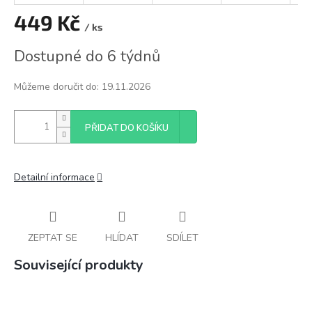
449 Kč
/ ks
Měrná
Dostupné do 6 týdnů
cena:
Můžeme doručit do:
19.11.2026
PŘIDAT DO KOŠÍKU
Detailní informace
ZEPTAT SE
HLÍDAT
SDÍLET
Související produkty