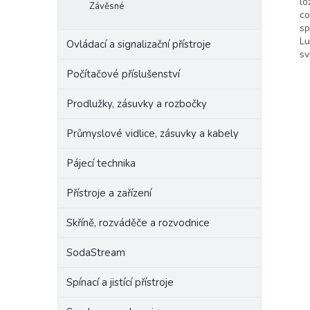
lo
Závěsné
co
sp
Lu
Ovládací a signalizační přístroje
sv
Počítačové příslušenství
Prodlužky, zásuvky a rozbočky
Průmyslové vidlice, zásuvky a kabely
Pájecí technika
Přístroje a zařízení
Skříně, rozváděče a rozvodnice
SodaStream
Spínací a jistící přístroje