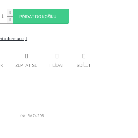
PŘIDAT DO KOŠÍKU
ní informace
SK
ZEPTAT SE
HLÍDAT
SDÍLET
Kód:
RA74208