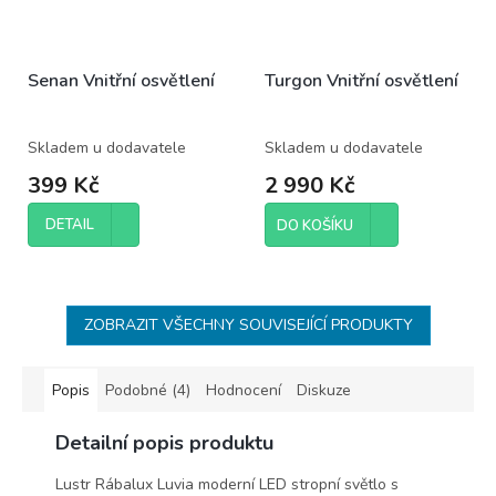
Senan Vnitřní osvětlení
Turgon Vnitřní osvětlení
Skladem u dodavatele
Skladem u dodavatele
399 Kč
2 990 Kč
DETAIL
DO KOŠÍKU
ZOBRAZIT VŠECHNY SOUVISEJÍCÍ PRODUKTY
Popis
Podobné (4)
Hodnocení
Diskuze
Detailní popis produktu
Lustr Rábalux Luvia moderní LED stropní světlo s