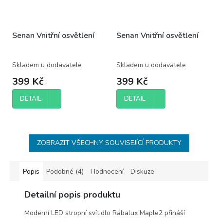
Senan Vnitřní osvětlení
Senan Vnitřní osvětlení
Skladem u dodavatele
Skladem u dodavatele
399 Kč
399 Kč
DETAIL
DETAIL
ZOBRAZIT VŠECHNY SOUVISEJÍCÍ PRODUKTY
Popis
Podobné (4)
Hodnocení
Diskuze
Detailní popis produktu
Moderní LED stropní svítidlo Rábalux Maple2 přináší