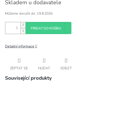
Skladem u dodavatele
cena:
Můžeme doručit do:
19.8.2026
PŘIDAT DO KOŠÍKU
Detailní informace
ZEPTAT SE
HLÍDAT
SDÍLET
Související produkty