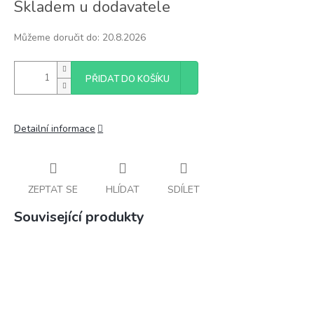
Skladem u dodavatele
cena:
Můžeme doručit do:
20.8.2026
PŘIDAT DO KOŠÍKU
Detailní informace
ZEPTAT SE
HLÍDAT
SDÍLET
Související produkty