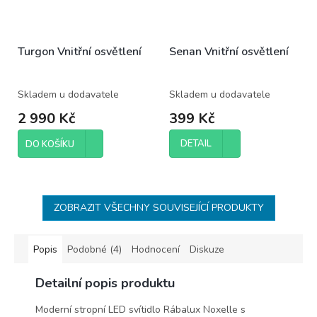
Turgon Vnitřní osvětlení
Senan Vnitřní osvětlení
Skladem u dodavatele
Skladem u dodavatele
2 990 Kč
399 Kč
DETAIL
DO KOŠÍKU
ZOBRAZIT VŠECHNY SOUVISEJÍCÍ PRODUKTY
Popis
Podobné (4)
Hodnocení
Diskuze
Detailní popis produktu
Moderní stropní LED svítidlo Rábalux Noxelle s