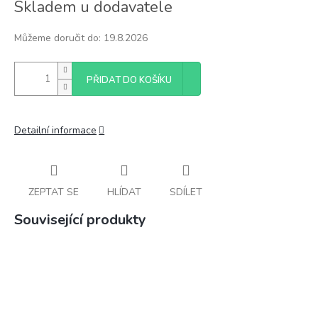
Skladem u dodavatele
cena:
Můžeme doručit do:
19.8.2026
PŘIDAT DO KOŠÍKU
Detailní informace
ZEPTAT SE
HLÍDAT
SDÍLET
Související produkty