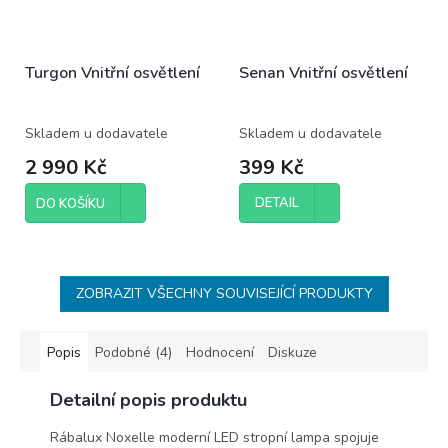
Turgon Vnitřní osvětlení
Senan Vnitřní osvětlení
Skladem u dodavatele
Skladem u dodavatele
2 990 Kč
399 Kč
DETAIL
DO KOŠÍKU
ZOBRAZIT VŠECHNY SOUVISEJÍCÍ PRODUKTY
Popis
Podobné (4)
Hodnocení
Diskuze
Detailní popis produktu
Rábalux Noxelle moderní LED stropní lampa spojuje