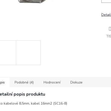
Detail
TI
pis
Podobné (4)
Hodnocení
Diskuze
etailní popis produktu
o kabelové 8,5mm, kabel 16mm2 (SC16-8)