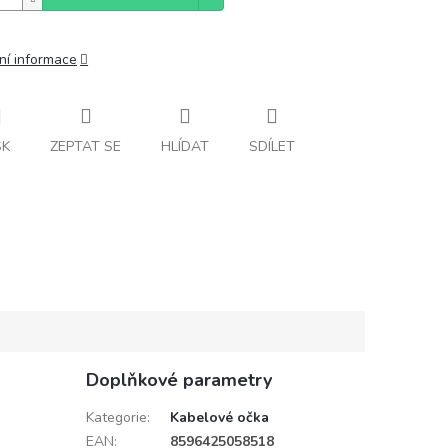
ní informace
SK
ZEPTAT SE
HLÍDAT
SDÍLET
Doplňkové parametry
Kategorie
:
Kabelové očka
EAN
:
8596425058518