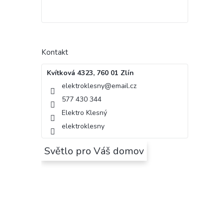
Kontakt
Kvítková 4323, 760 01 Zlín
elektroklesny
@
email.cz
577 430 344
Elektro Klesný
elektroklesny
Světlo pro Váš domov