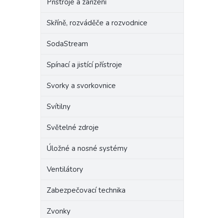
Přístroje a zařízení
Skříně, rozváděče a rozvodnice
SodaStream
Spínací a jistící přístroje
Svorky a svorkovnice
Svítilny
Světelné zdroje
Úložné a nosné systémy
Ventilátory
Zabezpečovací technika
Zvonky