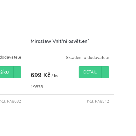
Miroslaw Vnitřní osvětlení
dodavatele
Skladem u dodavatele
DETAIL
ŠÍKU
699 Kč
/ ks
19838
Kód:
RA8632
Kód:
RA8542