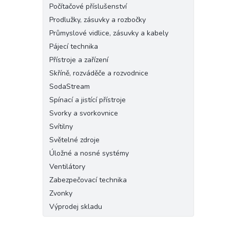
Počítačové příslušenství
Prodlužky, zásuvky a rozbočky
Průmyslové vidlice, zásuvky a kabely
Pájecí technika
Přístroje a zařízení
Skříně, rozváděče a rozvodnice
SodaStream
Spínací a jistící přístroje
Svorky a svorkovnice
Svítilny
Světelné zdroje
Úložné a nosné systémy
Ventilátory
Zabezpečovací technika
Zvonky
Výprodej skladu