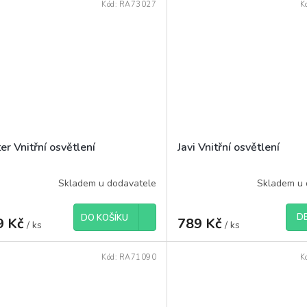
Kód:
RA73027
K
er Vnitřní osvětlení
Javi Vnitřní osvětlení
Skladem u dodavatele
Skladem u 
DE
DO KOŠÍKU
9 Kč
789 Kč
/ ks
/ ks
Kód:
RA71090
K