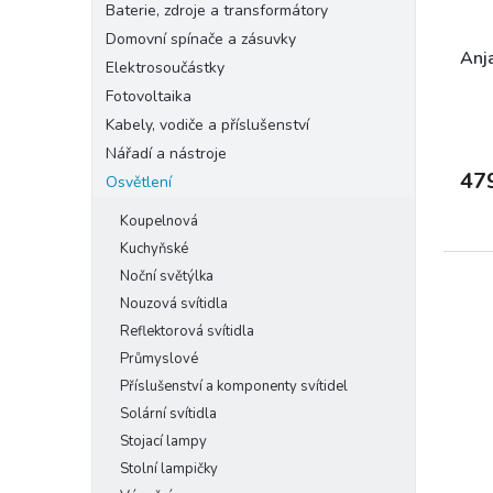
Baterie, zdroje a transformátory
Domovní spínače a zásuvky
Anja
Elektrosoučástky
Fotovoltaika
Kabely, vodiče a příslušenství
Nářadí a nástroje
47
Osvětlení
Koupelnová
Kuchyňské
Noční světýlka
Nouzová svítidla
Reflektorová svítidla
Průmyslové
Příslušenství a komponenty svítidel
Solární svítidla
Stojací lampy
Stolní lampičky