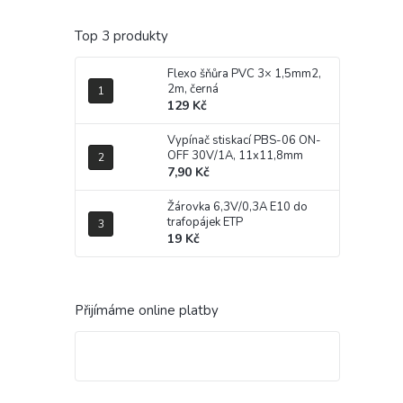
Top 3 produkty
Flexo šňůra PVC 3× 1,5mm2,
2m, černá
129 Kč
Vypínač stiskací PBS-06 ON-
OFF 30V/1A, 11x11,8mm
7,90 Kč
Žárovka 6,3V/0,3A E10 do
trafopájek ETP
19 Kč
Přijímáme online platby