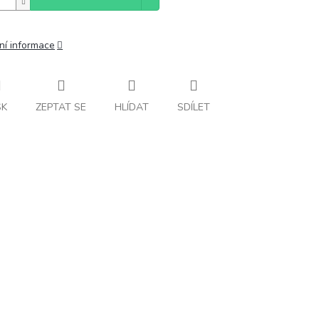
ní informace
SK
ZEPTAT SE
HLÍDAT
SDÍLET