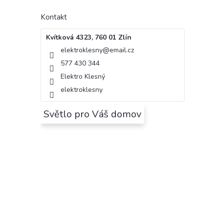
Kontakt
Kvítková 4323, 760 01 Zlín
elektroklesny
@
email.cz
577 430 344
Elektro Klesný
elektroklesny
Světlo pro Váš domov