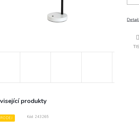
Detail
TI
visející produkty
Kód:
243265
PRODEJ