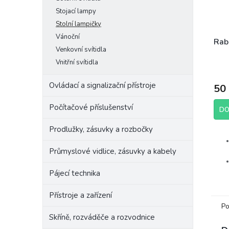
Stojací lampy
Stolní lampičky
Vánoční
Rab
Venkovní svítidla
Vnitřní svítidla
Ovládací a signalizační přístroje
50
Počítačové příslušenství
DO
Prodlužky, zásuvky a rozbočky
Průmyslové vidlice, zásuvky a kabely
Pájecí technika
Přístroje a zařízení
Po
Skříně, rozváděče a rozvodnice
Výr