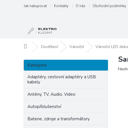
Přejít
Jak nakupovat
Kontakty
O nás
Obchodní podmínky
na
obsah
Domů
Osvětlení
Vánoční
Vánoční LED dek
Sa
P
Přeskočit
o
Kategorie
kategorie
Prům
Neoh
s
hodn
t
Adaptéry, cestovní adaptéry a USB
produ
kabely
r
je
a
0,0
Antény, TV, Audio, Video
n
z
5
n
Autopříslušenství
hvězd
í
p
Baterie, zdroje a transformátory
a
n