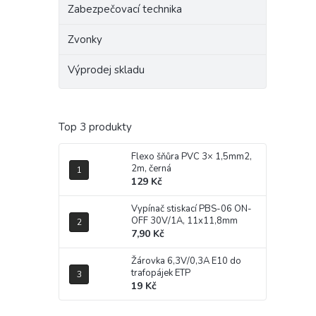
Zabezpečovací technika
Zvonky
Výprodej skladu
Top 3 produkty
Flexo šňůra PVC 3× 1,5mm2,
2m, černá
129 Kč
Vypínač stiskací PBS-06 ON-
OFF 30V/1A, 11x11,8mm
7,90 Kč
Žárovka 6,3V/0,3A E10 do
trafopájek ETP
19 Kč