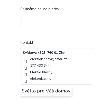
Přijímáme online platby
Kontakt
Kvítková 4323, 760 01 Zlín
elektroklesny
@
email.cz
577 430 344
Elektro Klesný
elektroklesny
Světlo pro Váš domov