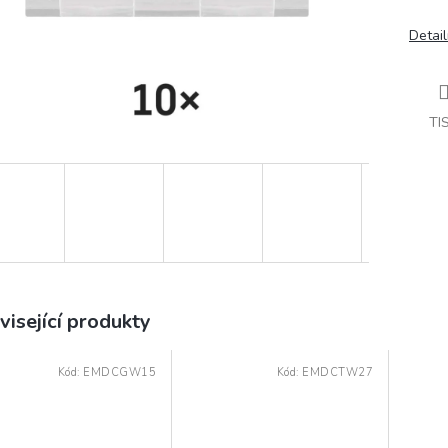
Detail
TI
visející produkty
Kód:
EMDCGW15
Kód:
EMDCTW27