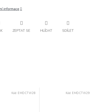
ní informace
SK
ZEPTAT SE
HLÍDAT
SDÍLET
Kód:
EMDCTW28
Kód:
EMDCTW29