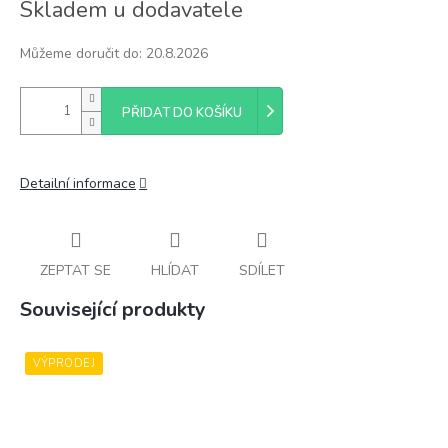
Skladem u dodavatele
cena:
Můžeme doručit do:
20.8.2026
PŘIDAT DO KOŠÍKU
Detailní informace
ZEPTAT SE
HLÍDAT
SDÍLET
Související produkty
VÝPRODEJ