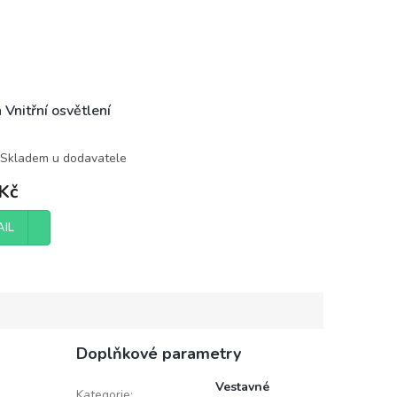
 Vnitřní osvětlení
Skladem u dodavatele
Kč
AIL
Doplňkové parametry
Vestavné
Kategorie
: