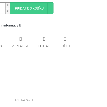
PŘIDAT DO KOŠÍKU
ní informace
SK
ZEPTAT SE
HLÍDAT
SDÍLET
Kód:
RA74208