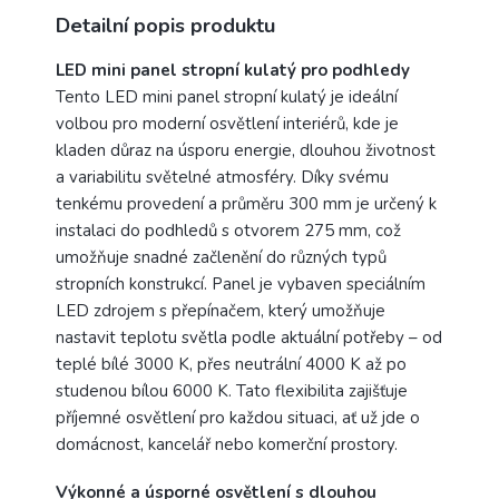
Detailní popis produktu
LED mini panel stropní kulatý pro podhledy
Tento LED mini panel stropní kulatý je ideální
volbou pro moderní osvětlení interiérů, kde je
kladen důraz na úsporu energie, dlouhou životnost
a variabilitu světelné atmosféry. Díky svému
tenkému provedení a průměru 300 mm je určený k
instalaci do podhledů s otvorem 275 mm, což
umožňuje snadné začlenění do různých typů
stropních konstrukcí. Panel je vybaven speciálním
LED zdrojem s přepínačem, který umožňuje
nastavit teplotu světla podle aktuální potřeby – od
teplé bílé 3000 K, přes neutrální 4000 K až po
studenou bílou 6000 K. Tato flexibilita zajišťuje
příjemné osvětlení pro každou situaci, ať už jde o
domácnost, kancelář nebo komerční prostory.
Výkonné a úsporné osvětlení s dlouhou