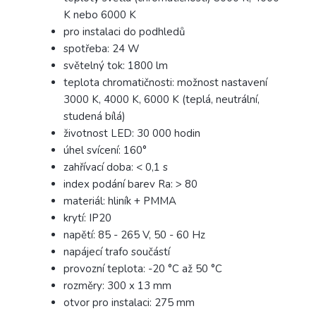
K nebo 6000 K
pro instalaci do podhledů
spotřeba: 24 W
světelný tok: 1800 lm
teplota chromatičnosti: možnost nastavení
3000 K, 4000 K, 6000 K (teplá, neutrální,
studená bílá)
životnost LED: 30 000 hodin
úhel svícení: 160°
zahřívací doba: < 0,1 s
index podání barev Ra: > 80
materiál: hliník + PMMA
krytí: IP20
napětí: 85 - 265 V, 50 - 60 Hz
napájecí trafo součástí
provozní teplota: -20 °C až 50 °C
rozměry: 300 x 13 mm
otvor pro instalaci: 275 mm