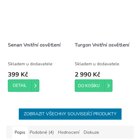
Senan Vnitřní osvětlení
Turgon Vnitřní osvětlení
Skladem u dodavatele
Skladem u dodavatele
399 Kč
2 990 Kč
DETAIL
DO KOŠÍKU
ZOBRAZIT VŠECHNY SOUVISEJÍCÍ PRODUKTY
Popis
Podobné (4)
Hodnocení
Diskuze