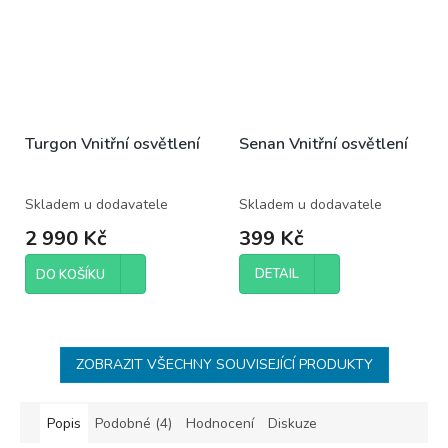
Turgon Vnitřní osvětlení
Senan Vnitřní osvětlení
Skladem u dodavatele
Skladem u dodavatele
2 990 Kč
399 Kč
DETAIL
DO KOŠÍKU
ZOBRAZIT VŠECHNY SOUVISEJÍCÍ PRODUKTY
Popis
Podobné (4)
Hodnocení
Diskuze