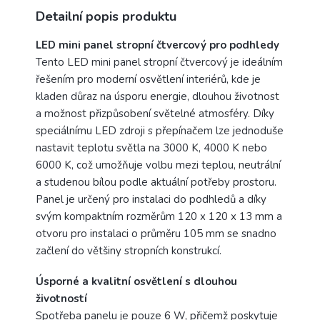
Detailní popis produktu
LED mini panel stropní čtvercový pro podhledy
Tento LED mini panel stropní čtvercový je ideálním
řešením pro moderní osvětlení interiérů, kde je
kladen důraz na úsporu energie, dlouhou životnost
a možnost přizpůsobení světelné atmosféry. Díky
speciálnímu LED zdroji s přepínačem lze jednoduše
nastavit teplotu světla na 3000 K, 4000 K nebo
6000 K, což umožňuje volbu mezi teplou, neutrální
a studenou bílou podle aktuální potřeby prostoru.
Panel je určený pro instalaci do podhledů a díky
svým kompaktním rozměrům 120 x 120 x 13 mm a
otvoru pro instalaci o průměru 105 mm se snadno
začlení do většiny stropních konstrukcí.
Úsporné a kvalitní osvětlení s dlouhou
životností
Spotřeba panelu je pouze 6 W, přičemž poskytuje