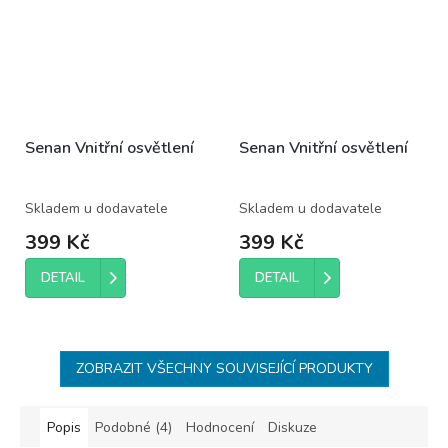
Senan Vnitřní osvětlení
Senan Vnitřní osvětlení
Skladem u dodavatele
Skladem u dodavatele
399 Kč
399 Kč
DETAIL
DETAIL
ZOBRAZIT VŠECHNY SOUVISEJÍCÍ PRODUKTY
Popis
Podobné (4)
Hodnocení
Diskuze