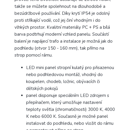
takže se můžete spolehnout na dlouhodobé a
bezúdržbové používání. Díky krytí IP54 je odolný
proti stříkající vodě, což jej činí vhodným i do
vlhkých prostor. Kvalitní materiály PC + PS a bílá
barva podtrhují moderní vzhled panelu. Součástí
balení je napájecí trafo a instalace je možná jak do
podhledu (otvor 150 - 160 mm), tak přímo na
strop pomocí rámu.
LED mini panel stropní kulatý pro přisazenou
nebo podhledovou montáž, vhodný do
koupelen, chodeb, ložnic, obývacích či
dětských pokojů
panel disponuje speciálním LED zdrojem s
přepínačem, který umožňuje nastavení
teploty světla (chromatičnosti) 3000 K, 4000
K nebo 6000 K. Současně je možné panel
instalovat do podhledu, nebo vložit do rámu