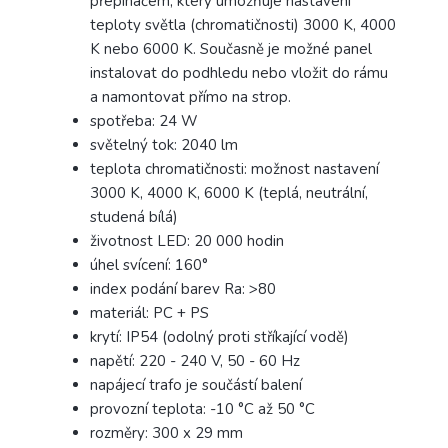
přepínačem, který umožňuje nastavení
teploty světla (chromatičnosti) 3000 K, 4000
K nebo 6000 K. Současně je možné panel
instalovat do podhledu nebo vložit do rámu
a namontovat přímo na strop.
spotřeba: 24 W
světelný tok: 2040 lm
teplota chromatičnosti: možnost nastavení
3000 K, 4000 K, 6000 K (teplá, neutrální,
studená bílá)
životnost LED: 20 000 hodin
úhel svícení: 160°
index podání barev Ra: >80
materiál: PC + PS
krytí: IP54 (odolný proti stříkající vodě)
napětí: 220 - 240 V, 50 - 60 Hz
napájecí trafo je součástí balení
provozní teplota: -10 °C až 50 °C
rozměry: 300 x 29 mm