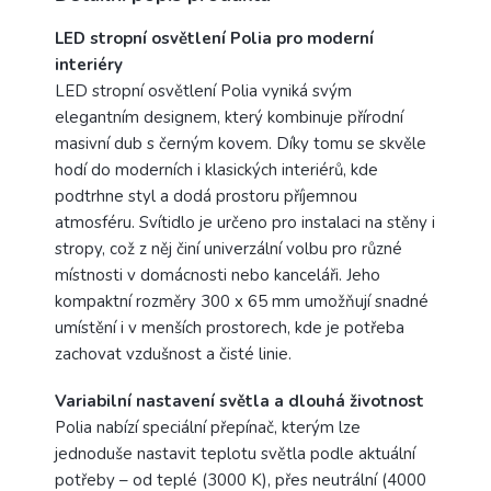
LED stropní osvětlení Polia pro moderní
interiéry
LED stropní osvětlení Polia vyniká svým
elegantním designem, který kombinuje přírodní
masivní dub s černým kovem. Díky tomu se skvěle
hodí do moderních i klasických interiérů, kde
podtrhne styl a dodá prostoru příjemnou
atmosféru. Svítidlo je určeno pro instalaci na stěny i
stropy, což z něj činí univerzální volbu pro různé
místnosti v domácnosti nebo kanceláři. Jeho
kompaktní rozměry 300 x 65 mm umožňují snadné
umístění i v menších prostorech, kde je potřeba
zachovat vzdušnost a čisté linie.
Variabilní nastavení světla a dlouhá životnost
Polia nabízí speciální přepínač, kterým lze
jednoduše nastavit teplotu světla podle aktuální
potřeby – od teplé (3000 K), přes neutrální (4000