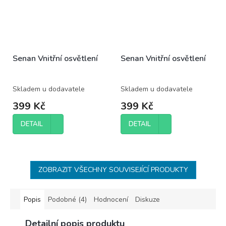
Senan Vnitřní osvětlení
Senan Vnitřní osvětlení
Skladem u dodavatele
Skladem u dodavatele
399 Kč
399 Kč
DETAIL
DETAIL
ZOBRAZIT VŠECHNY SOUVISEJÍCÍ PRODUKTY
Popis
Podobné (4)
Hodnocení
Diskuze
Detailní popis produktu