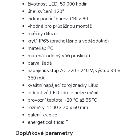
životnost LED: 50 000 hodin
úhel svícení: 120°
index podání barev: CRI > 80
vhodné pro průběžnou montáž
mléčný difuzor
krytí: IP65 (prachotěsné a voděodolné)
materiál: PC
materiál odolný vůči prasknutí
barva: šedá
napájení: vstup AC 220 - 240 V; výstup 98 V
350 mA
kvalitní napájecí zdroj značky Lifud
jednotlivé LED zdroje nelze měnit
provozní teplota: -20 °C až 55 °C
rozměry: 1180 x 70 x 60 mm
balení: krabice
energetická třída: F
Doplňkové parametry