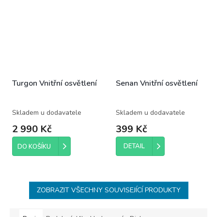
Turgon Vnitřní osvětlení
Senan Vnitřní osvětlení
Skladem u dodavatele
Skladem u dodavatele
2 990 Kč
399 Kč
DETAIL
DO KOŠÍKU
ZOBRAZIT VŠECHNY SOUVISEJÍCÍ PRODUKTY