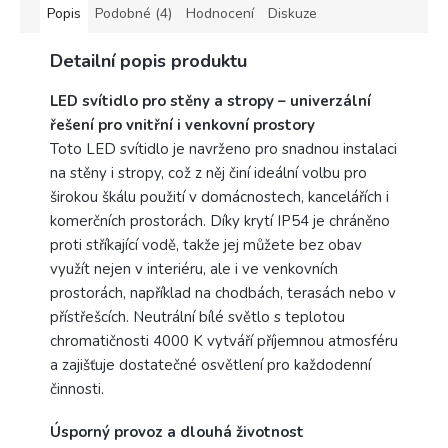
Popis
Podobné (4)
Hodnocení
Diskuze
Detailní popis produktu
LED svítidlo pro stěny a stropy – univerzální
řešení pro vnitřní i venkovní prostory
Toto LED svítidlo je navrženo pro snadnou instalaci
na stěny i stropy, což z něj činí ideální volbu pro
širokou škálu použití v domácnostech, kancelářích i
komerčních prostorách. Díky krytí IP54 je chráněno
proti stříkající vodě, takže jej můžete bez obav
využít nejen v interiéru, ale i ve venkovních
prostorách, například na chodbách, terasách nebo v
přístřešcích. Neutrální bílé světlo s teplotou
chromatičnosti 4000 K vytváří příjemnou atmosféru
a zajišťuje dostatečné osvětlení pro každodenní
činnosti.
Úsporný provoz a dlouhá životnost