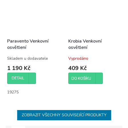
Paravento Venkovní
Krobia Venkovní
osvětlení
osvětlení
Skladem u dodavatele
Vyprodáno
1 190 Kč
409 Kč
DETAIL
DO KOŠÍKU
19275
ZOBRAZIT VŠECHNY SOUVISEJÍCÍ PRODUKTY