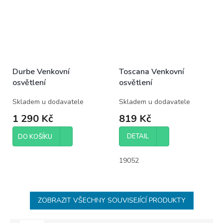
Durbe Venkovní
Toscana Venkovní
osvětlení
osvětlení
Skladem u dodavatele
Skladem u dodavatele
1 290 Kč
819 Kč
DETAIL
DO KOŠÍKU
19052
ZOBRAZIT VŠECHNY SOUVISEJÍCÍ PRODUKTY