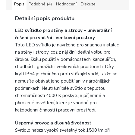
Popis
Podobné (4)
Hodnocení
Diskuze
Detailní popis produktu
LED svítidlo pro stěny a stropy – univerzální
řešení pro vnitřní i venkovní prostory
Toto LED svítidlo je navrženo pro snadnou instalaci
na stěny i stropy, což z něj činí ideální volbu pro
širokou škálu použití v domácnostech, kancelářích,
chodbách, garážích i venkovních prostorech. Díky
krytí IP54 je chráněno proti stříkající vodě, takže se
nemusíte obávat jeho použití ani v náročnějších
podmínkách. Neutrální bílé světlo s teplotou
chromatičnosti 4000 K poskytuje příjemné a
přirozené osvětlení, které je vhodné pro
každodenní činnosti i pracovní prostředí.
Úsporný provoz a dlouhá životnost
Svítidlo nabízí vysoký světelný tok 1500 lm při