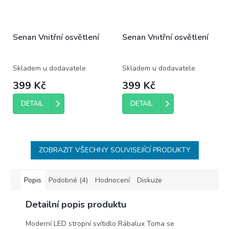
Senan Vnitřní osvětlení
Senan Vnitřní osvětlení
Skladem u dodavatele
Skladem u dodavatele
399 Kč
399 Kč
DETAIL
DETAIL
ZOBRAZIT VŠECHNY SOUVISEJÍCÍ PRODUKTY
Popis
Podobné (4)
Hodnocení
Diskuze
Detailní popis produktu
Moderní LED stropní svítidlo Rábalux Toma se