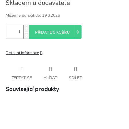
Skladem u dodavatele
cena:
Můžeme doručit do:
19.8.2026
PŘIDAT DO KOŠÍKU
Detailní informace
ZEPTAT SE
HLÍDAT
SDÍLET
Související produkty