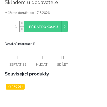
Skladem u dodavatele
cena:
Můžeme doručit do:
17.8.2026
PŘIDAT DO KOŠÍKU
Detailní informace
ZEPTAT SE
HLÍDAT
SDÍLET
Související produkty
VÝPRODEJ