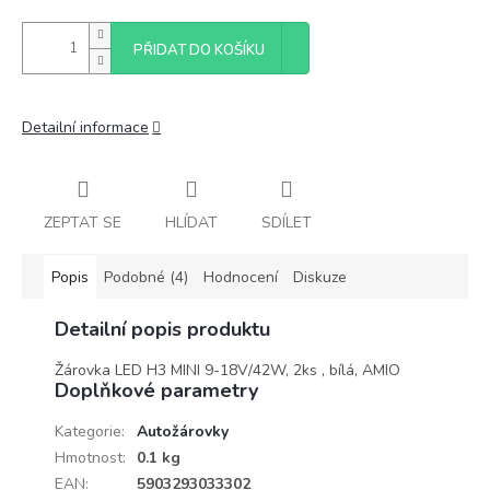
PŘIDAT DO KOŠÍKU
Detailní informace
ZEPTAT SE
HLÍDAT
SDÍLET
Popis
Podobné (4)
Hodnocení
Diskuze
Detailní popis produktu
Žárovka LED H3 MINI 9-18V/42W, 2ks , bílá, AMIO
Doplňkové parametry
Kategorie
:
Autožárovky
Hmotnost
:
0.1 kg
EAN
:
5903293033302