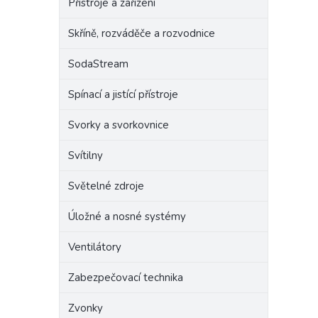
Přístroje a zařízení
Skříně, rozváděče a rozvodnice
SodaStream
Spínací a jistící přístroje
Svorky a svorkovnice
Svítilny
Světelné zdroje
Úložné a nosné systémy
Ventilátory
Zabezpečovací technika
Zvonky