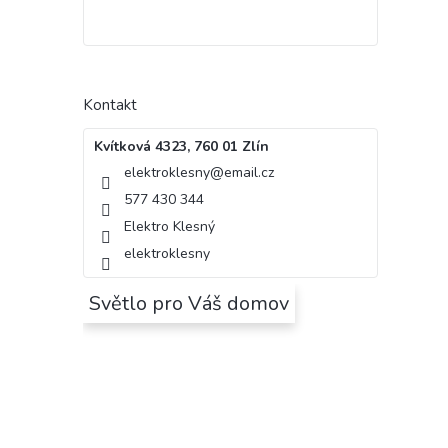
Kontakt
Kvítková 4323, 760 01 Zlín
elektroklesny
@
email.cz
577 430 344
Elektro Klesný
elektroklesny
Světlo pro Váš domov