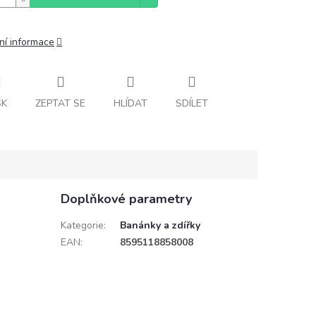
ní informace
SK
ZEPTAT SE
HLÍDAT
SDÍLET
Doplňkové parametry
Kategorie
:
Banánky a zdířky
EAN
:
8595118858008