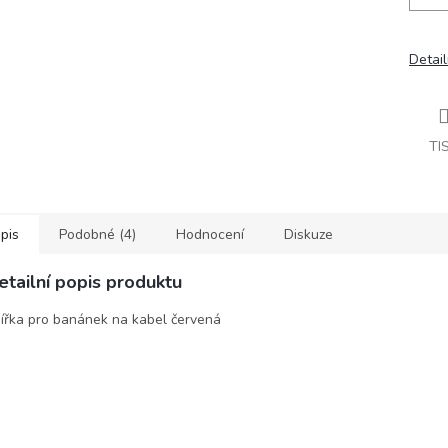
Detail
TI
pis
Podobné (4)
Hodnocení
Diskuze
etailní popis produktu
ířka pro banánek na kabel červená