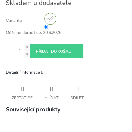
Skladem u dodavatele
cena:
Varianta
Můžeme doručit do:
20.8.2026
PŘIDAT DO KOŠÍKU
Detailní informace
ZEPTAT SE
HLÍDAT
SDÍLET
Související produkty