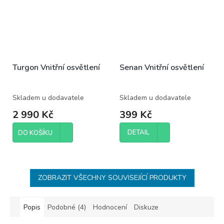
Turgon Vnitřní osvětlení
Senan Vnitřní osvětlení
Skladem u dodavatele
Skladem u dodavatele
2 990 Kč
399 Kč
DETAIL
DO KOŠÍKU
ZOBRAZIT VŠECHNY SOUVISEJÍCÍ PRODUKTY
Popis
Podobné (4)
Hodnocení
Diskuze