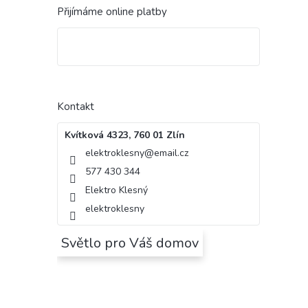
Přijímáme online platby
Kontakt
Kvítková 4323, 760 01 Zlín
elektroklesny
@
email.cz
577 430 344
Elektro Klesný
elektroklesny
Světlo pro Váš domov