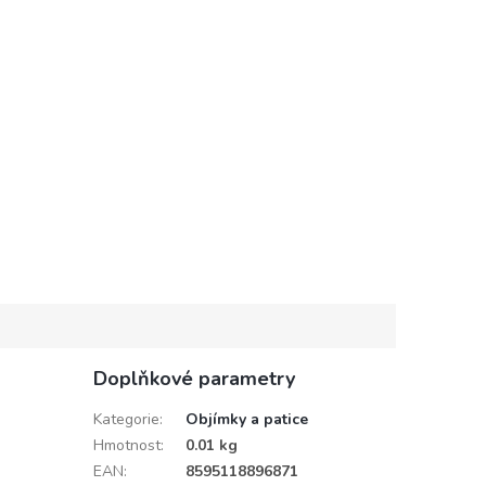
Doplňkové parametry
Kategorie
:
Objímky a patice
Hmotnost
:
0.01 kg
EAN
:
8595118896871