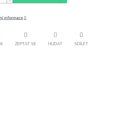
ní informace
SK
ZEPTAT SE
HLÍDAT
SDÍLET