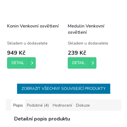
Konin Venkovní osvětlení
Medulin Venkovní
osvětlení
Skladem u dodavatele
Skladem u dodavatele
949 Kč
239 Kč
DETAIL
DETAIL
ZOBRAZIT VŠECHNY SOUVISEJÍCÍ PRODUKTY
Popis
Podobné (4)
Hodnocení
Diskuze
Detailní popis produktu