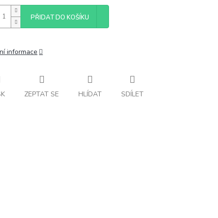
PŘIDAT DO KOŠÍKU
ní informace
SK
ZEPTAT SE
HLÍDAT
SDÍLET