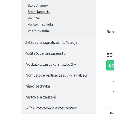
Stojací lampy
Stolní lampičky
Vánoční
Venkovní svítidla
Vnitřní svítidla
Rab
Ovládací a signalizační přístroje
Počítačové příslušenství
50
Prodlužky, zásuvky a rozbočky
DO
Průmyslové vidlice, zásuvky a kabely
Pájecí technika
Přístroje a zařízení
Skříně, rozváděče a rozvodnice
Po