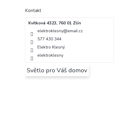
Kontakt
Kvítková 4323, 760 01 Zlín
elektroklesny
@
email.cz
577 430 344
Elektro Klesný
elektroklesny
Světlo pro Váš domov