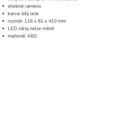
ohebné rameno
barva: bílý lesk
rozměr: 116 x 81 x 410 mm
LED zdroj nelze měnit
materiál: ABS