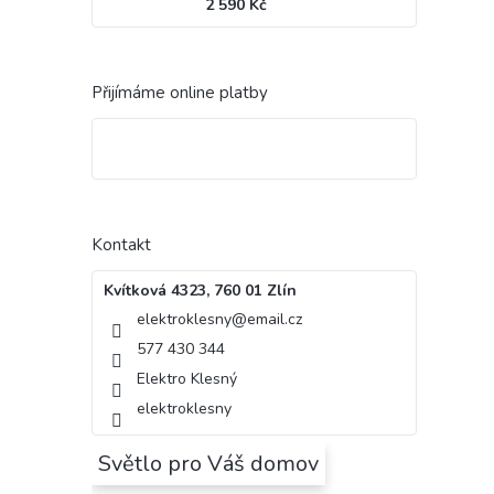
2 590 Kč
Přijímáme online platby
Kontakt
Kvítková 4323, 760 01 Zlín
elektroklesny
@
email.cz
577 430 344
Elektro Klesný
elektroklesny
Světlo pro Váš domov