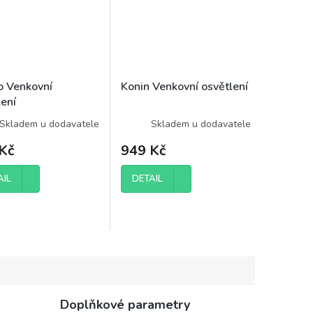
o Venkovní
Konin Venkovní osvětlení
lení
Skladem u dodavatele
Skladem u dodavatele
Kč
949 Kč
AIL
DETAIL
Doplňkové parametry