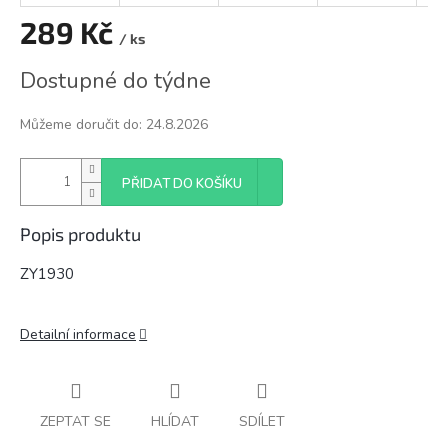
289 Kč
/ ks
Měrná
Dostupné do týdne
cena:
Můžeme doručit do:
24.8.2026
PŘIDAT DO KOŠÍKU
Popis produktu
ZY1930
Detailní informace
ZEPTAT SE
HLÍDAT
SDÍLET